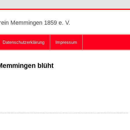
rein Memmingen 1859 e. V.
Datenschutzerklärung
Impressum
 Memmingen blüht