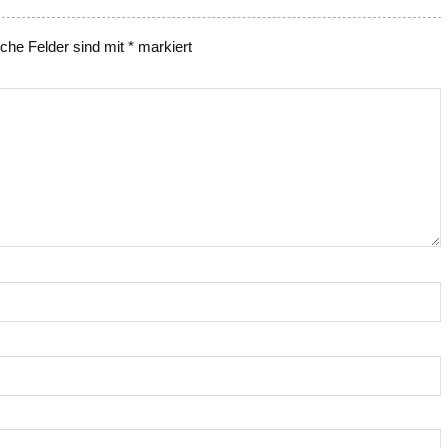
iche Felder sind mit
*
markiert