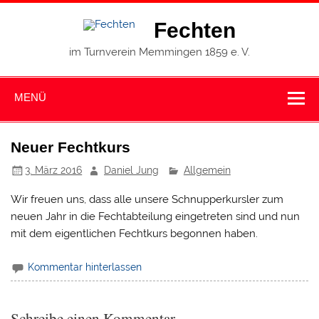
Zum
Inhalt
Fechten
springen
im Turnverein Memmingen 1859 e. V.
MENÜ
Neuer Fechtkurs
3. März 2016
Daniel Jung
Allgemein
Wir freuen uns, dass alle unsere Schnupperkursler zum
neuen Jahr in die Fechtabteilung eingetreten sind und nun
mit dem eigentlichen Fechtkurs begonnen haben.
Kommentar hinterlassen
Schreibe einen Kommentar